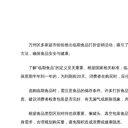
万州区多家超市纷纷推出临期食品打折促销活动，吸引
方法，确保食品安全与健康。
了解“临期食品”的定义至关重要。根据国家相关标准，
保质期半年到一年的，为到期前20天。消费者在购买时，应
选购临期食品时，需注意食品的储存条件。许多打折食
质。建议消费者检查包装是否完好、有无漏气或膨胀现象，
根据食品类型区别对待也很重要。像罐头、真空包装食
身需求，合理规划购买量，避免囤积造成浪费或健康隐患。