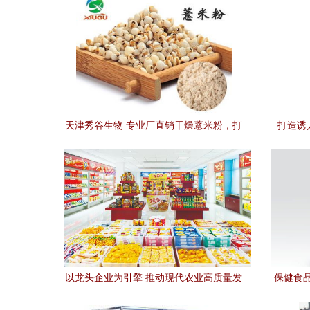
天津秀谷生物 专业厂直销干燥薏米粉，打
打造诱
造健康食品新选择
以龙头企业为引擎 推动现代农业高质量发
保健食
展——食品销售转型实践与思考
符合法