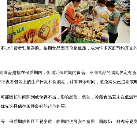
了不少消费者驻足选购。临期食品因其价格低廉，成为许多家庭节约开支
临期食品是指在保质期内，但临近保质期的食品。不同食品的临期界定有所
仔细查看包装上的生产日期和保质期，计算剩余时间，避免购买已过期或
品可能因长时间陈列或储存不当，影响品质。例如，冷藏食品若未在低温
并优先选择储存条件良好的超市购买。
品等，保质期较长且不易变质，临期时仍可安全食用；而酸奶、鲜肉等易