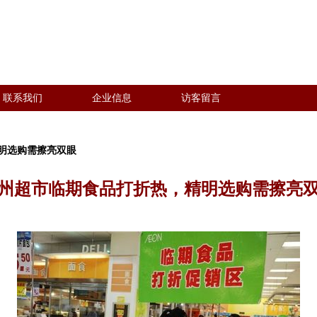
联系我们
企业信息
访客留言
明选购需擦亮双眼
州超市临期食品打折热，精明选购需擦亮