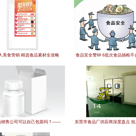
人美食营销 精选食品素材全攻略
食品安全警钟 6批次食品抽检不
心你常买的几款！
品销售公司可以自己包装吗？——
东莞市食品厂供应商深度盘点 
规下搞定制许可助力小型商家突围
销售策略全解析