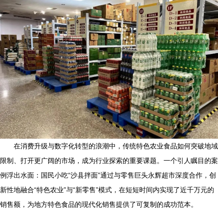
在消费升级与数字化转型的浪潮中，传统特色农业食品如何突破地域
限制、打开更广阔的市场，成为行业探索的重要课题。一个引人瞩目的案
例浮出水面：国民小吃“沙县拌面”通过与零售巨头永辉超市深度合作，创
新性地融合“特色农业”与“新零售”模式，在短短时间内实现了近千万元的
销售额，为地方特色食品的现代化销售提供了可复制的成功范本。