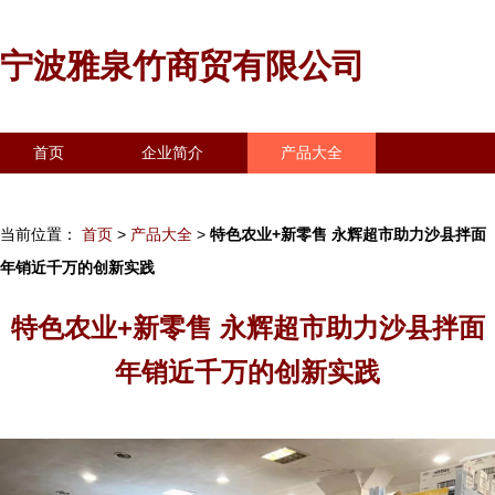
宁波雅泉竹商贸有限公司
首页
企业简介
产品大全
联系我们
企业信息
访客留言
当前位置：
首页
>
产品大全
>
特色农业+新零售 永辉超市助力沙县拌面
年销近千万的创新实践
特色农业+新零售 永辉超市助力沙县拌面
年销近千万的创新实践