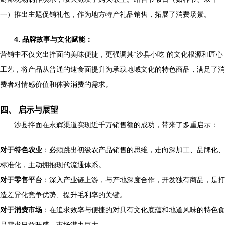
一）推出主题促销礼包，作为地方特产礼品销售，拓展了消费场景。
4. 品牌故事与文化赋能：
营销中不仅突出拌面的美味便捷，更强调其“沙县小吃”的文化根源和匠心
工艺，将产品从普通的速食面提升为承载地域文化的特色商品，满足了消
费者对情感价值和体验消费的需求。
四、 启示与展望
沙县拌面在永辉渠道实现近千万销售额的成功，带来了多重启示：
对于特色农业
：必须跳出初级农产品销售的思维，走向深加工、品牌化、
标准化，主动拥抱现代流通体系。
对于零售平台
：深入产业链上游，与产地深度合作，开发独有商品，是打
造差异化竞争优势、提升毛利率的关键。
对于消费市场
：在追求效率与便捷的对具有文化底蕴和地道风味的特色食
品需求日益旺盛，市场潜力巨大。