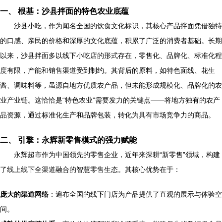
一、 根基：沙县拌面的特色农业底蕴
沙县小吃，作为闻名全国的饮食文化标识，其核心产品拌面凭借独特
的口感、亲民的价格和深厚的文化底蕴，积累了广泛的消费者基础。长期
以来，沙县拌面多以线下小吃店的形式存在，零售化、品牌化、标准化程
度有限，产能和销售渠道受到制约。其背后的原料，如特色面线、花生
酱、调味料等，虽源自地方优质农产品，但未能形成规模化、品牌化的农
业产业链。这恰恰是“特色农业”需要发力的关键点——将地方独有的农产
品资源，通过标准化生产和品牌包装，转化为具有市场竞争力的商品。
二、 引擎：永辉新零售模式的强力赋能
永辉超市作为中国领先的零售企业，近年来深耕“新零售”领域，构建
了线上线下全渠道融合的智慧零售生态。其核心优势在于：
庞大的渠道网络
：遍布全国的线下门店为产品提供了直观的展示与体验空
间。