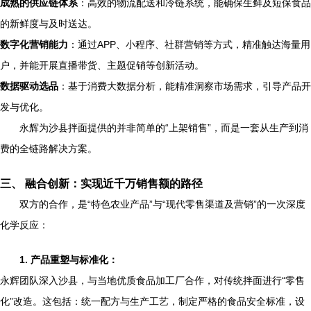
成熟的供应链体系
：高效的物流配送和冷链系统，能确保生鲜及短保食品
的新鲜度与及时送达。
数字化营销能力
：通过APP、小程序、社群营销等方式，精准触达海量用
户，并能开展直播带货、主题促销等创新活动。
数据驱动选品
：基于消费大数据分析，能精准洞察市场需求，引导产品开
发与优化。
永辉为沙县拌面提供的并非简单的“上架销售”，而是一套从生产到消
费的全链路解决方案。
三、 融合创新：实现近千万销售额的路径
双方的合作，是“特色农业产品”与“现代零售渠道及营销”的一次深度
化学反应：
1. 产品重塑与标准化：
永辉团队深入沙县，与当地优质食品加工厂合作，对传统拌面进行“零售
化”改造。这包括：统一配方与生产工艺，制定严格的食品安全标准，设