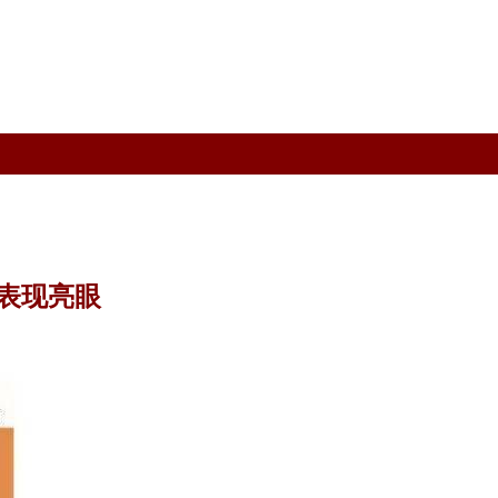
售表现亮眼