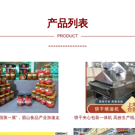
产品列表
PRODUCT
----------------
中国第一展”，眉山食品产业加速走
饼干夹心包装一体机 高效生产
向全国
售的黄金链条