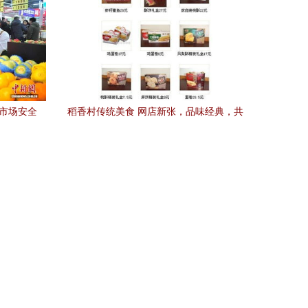
节市场安全
稻香村传统美食 网店新张，品味经典，共
线
享舌尖上的文化盛宴