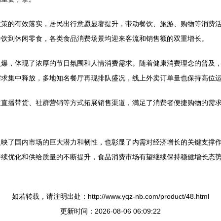
政策的有效落实，居民出行意愿显著提升，带动餐饮、旅游、购物等消费
餐饮到休闲零食，各类食品消费场景均迎来客流和销售额的双重增长。
火爆，体现了浓厚的节日氛围和人情消费需求。随着健康消费理念的普及
需求集中释放，多地知名餐厅再现排队盛况，线上外卖订单量也保持高位
过直播带货、社群营销等方式拓展销售渠道，满足了消费者便捷购物的需
反映了国内市场的巨大潜力和韧性，也彰显了内需对经济增长的关键支撑
持续优化和供给质量的不断提升，食品消费市场有望继续保持稳健增长态
如若转载，请注明出处：http://www.yqz-nb.com/product/48.html
更新时间：2026-08-06 06:09:22