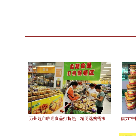
万州超市临期食品打折热，精明选购需擦
借力“
亮双眼